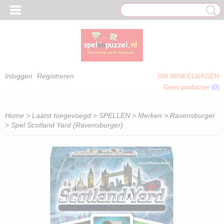
Inloggen
Registreren
UW WINKELWAGEN
Geen producten
(0)
 OM TE KLEUREN)
Home
>
Laatst toegevoegd
>
SPELLEN
>
Merken
>
Ravensburger
> Spel Scotland Yard (Ravensburger)