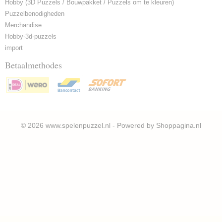
Hobby (3D Puzzels / Bouwpakket / Puzzels om te kleuren)
Puzzelbenodigheden
Merchandise
Hobby-3d-puzzels
import
Betaalmethodes
© 2026 www.spelenpuzzel.nl - Powered by Shoppagina.nl