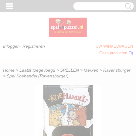
Inloggen
Registreren
UW WINKELWAGEN
Geen producten
(0)
 OM TE KLEUREN)
Home
>
Laatst toegevoegd
>
SPELLEN
>
Merken
>
Ravensburger
> Spel Koehandel (Ravensburger)