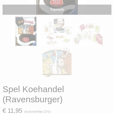
Topmerk
Spel Koehandel
(Ravensburger)
€ 11,95
(inclusief btw 21%)