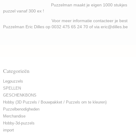
Puzzelman maakt je eigen 1000 stukjes
puzzel vanaf 300 ex !
Voor meer informatie contacteer je best
Puzzelman Eric Dilles op 0032 475 65 24 70 of via eric@dilles.be
Categorieën
Legpuzzels
SPELLEN
GESCHENKBONS
Hobby (3D Puzzels / Bouwpakket / Puzzels om te kleuren)
Puzzelbenodigheden
Merchandise
Hobby-3d-puzzels
import