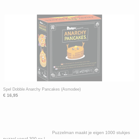
Spel Dobble Anarchy Pancakes (Asmodee)
€ 16,95
Puzzelman maakt je eigen 1000 stukjes
puzzel vanaf 300 ex !