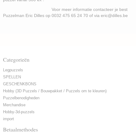
Voor meer informatie contacteer je best
Puzzelman Eric Dilles op 0032 475 65 24 70 of via eric@dilles.be
Categorieën
Legpuzzels
SPELLEN
GESCHENKBONS
Hobby (3D Puzzels / Bouwpakket / Puzzels om te kleuren)
Puzzelbenodigheden
Merchandise
Hobby-3d-puzzels
import
Betaalmethodes