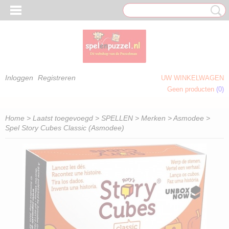
Inloggen
Registreren
UW WINKELWAGEN
Geen producten
(0)
 OM TE KLEUREN)
Home
>
Laatst toegevoegd
>
SPELLEN
>
Merken
>
Asmodee
>
Spel Story Cubes Classic (Asmodee)