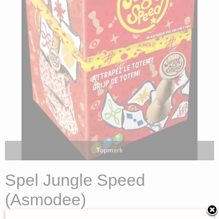
Topmerk
Spel Jungle Speed
(Asmodee)