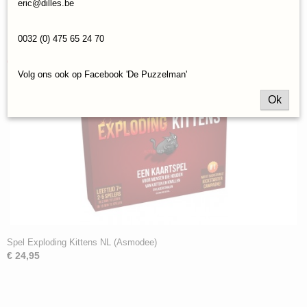
eric@dilles.be
Save
0032 (0) 475 65 24 70
Ook interessant
Volg ons ook op Facebook 'De Puzzelman'
Ok
Spel Exploding Kittens NL (Asmodee)
€ 24,95