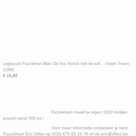
Legpuzzel Puzzelman Marc De Vos Vooruit met de euh... Vroem Vroem
(1000)
€ 15,95
Puzzelman maakt je eigen 1000 stukjes
puzzel vanaf 300 ex !
Voor meer informatie contacteer je best
Puzzelman Eric Dilles op 0032 475 65 24 70 of via eric@dilles.be