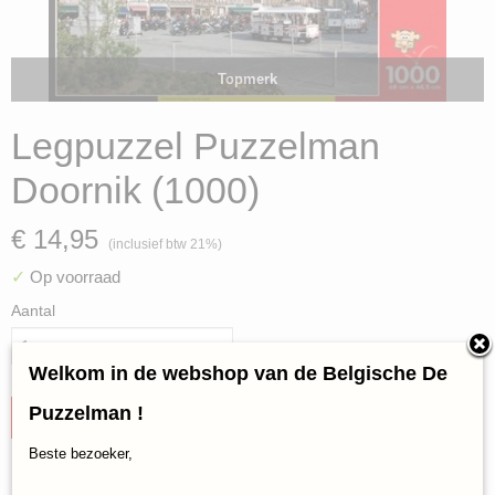
Topmerk
Legpuzzel Puzzelman
Doornik (1000)
€ 14,95
(inclusief btw 21%)
✓
Op voorraad
Aantal
Welkom in de webshop van de Belgische De
Puzzelman !
IN WINKELWAGEN
Beste bezoeker,
Specificaties