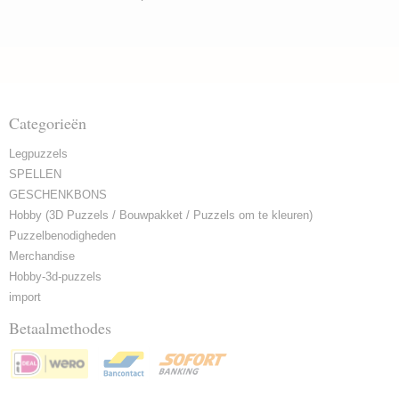
Categorieën
Legpuzzels
SPELLEN
GESCHENKBONS
Hobby (3D Puzzels / Bouwpakket / Puzzels om te kleuren)
Puzzelbenodigheden
Merchandise
Hobby-3d-puzzels
import
Betaalmethodes