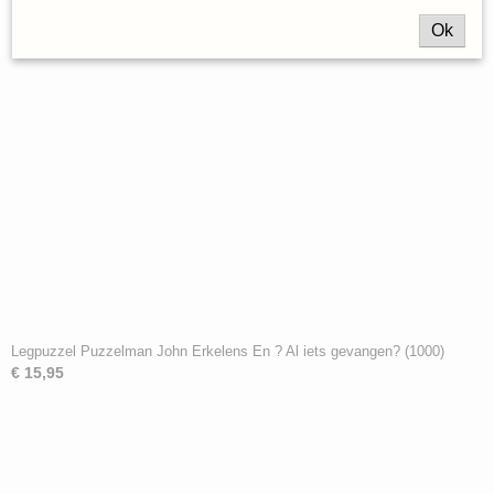
Ok
Legpuzzel Puzzelman John Erkelens En ? Al iets gevangen? (1000)
€ 15,95