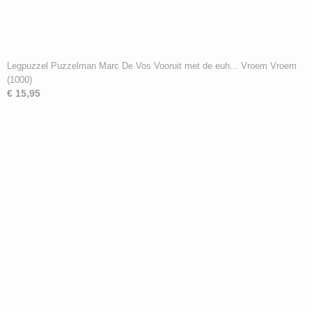
Legpuzzel Puzzelman Marc De Vos Vooruit met de euh... Vroem Vroem
(1000)
€ 15,95