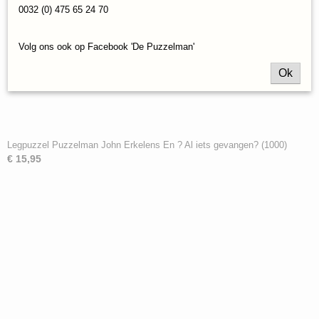
0032 (0) 475 65 24 70
Volg ons ook op Facebook 'De Puzzelman'
Ok
Legpuzzel Puzzelman John Erkelens En ? Al iets gevangen? (1000)
€ 15,95