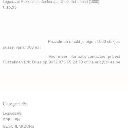
Legpuzzel Puzzelman Danker Jan Oreel Het strand (1000)
€ 15,95
Puzzelman maakt je eigen 1000 stukjes
puzzel vanaf 300 ex !
Voor meer informatie contacteer je best
Puzzelman Eric Dilles op 0032 475 65 24 70 of via eric@dilles.be
Categorieën
Legpuzzels
SPELLEN
GESCHENKBONS