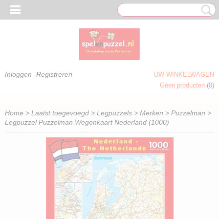
Inloggen
Registreren
UW WINKELWAGEN
Geen producten
(0)
 OM TE KLEUREN)
Home
>
Laatst toegevoegd
>
Legpuzzels
>
Merken
>
Puzzelman
>
Legpuzzel Puzzelman Wegenkaart Nederland (1000)