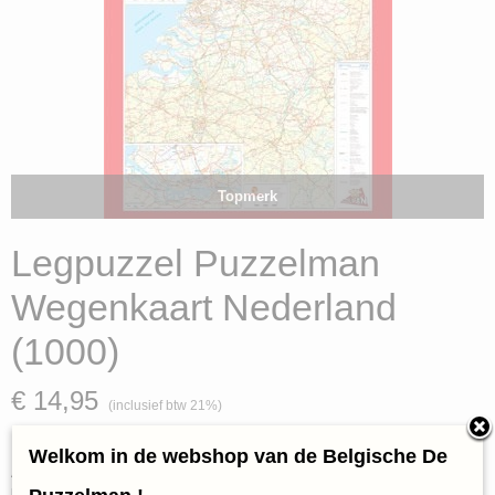
Topmerk
Legpuzzel Puzzelman
Wegenkaart Nederland
(1000)
€ 14,95
(inclusief btw 21%)
✓
Op voorraad
Welkom in de webshop van de Belgische De
Aantal