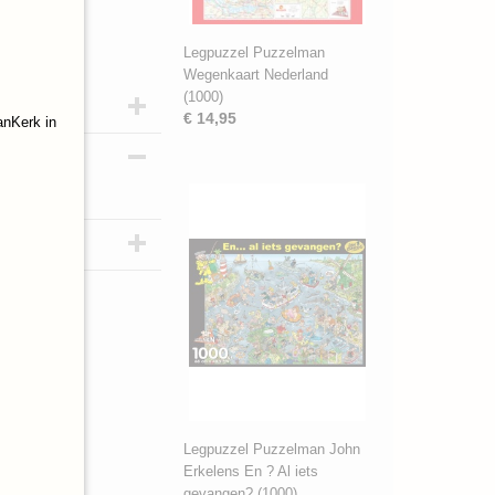
Legpuzzel Puzzelman
Wegenkaart Nederland
(1000)
€ 14,95
anKerk in
Legpuzzel Puzzelman John
Erkelens En ? Al iets
gevangen? (1000)