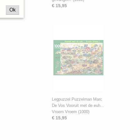
€ 15,95
Ok
Legpuzzel Puzzelman Marc
De Vos Vooruit met de euh...
Vroem Vroem (1000)
€ 15,95