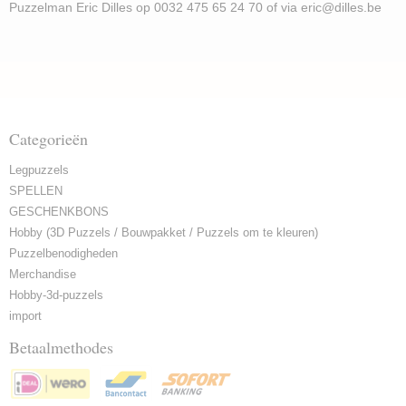
Puzzelman Eric Dilles op 0032 475 65 24 70 of via eric@dilles.be
Categorieën
Legpuzzels
SPELLEN
GESCHENKBONS
Hobby (3D Puzzels / Bouwpakket / Puzzels om te kleuren)
Puzzelbenodigheden
Merchandise
Hobby-3d-puzzels
import
Betaalmethodes