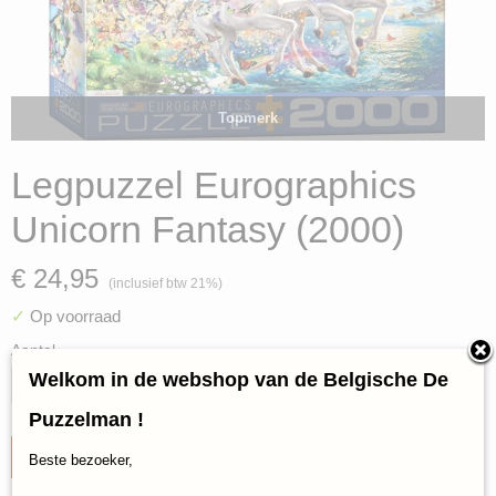
Topmerk
Legpuzzel Eurographics
Unicorn Fantasy (2000)
€ 24,95
(inclusief btw 21%)
✓
Op voorraad
Aantal
Welkom in de webshop van de Belgische De
Puzzelman !
IN WINKELWAGEN
Beste bezoeker,