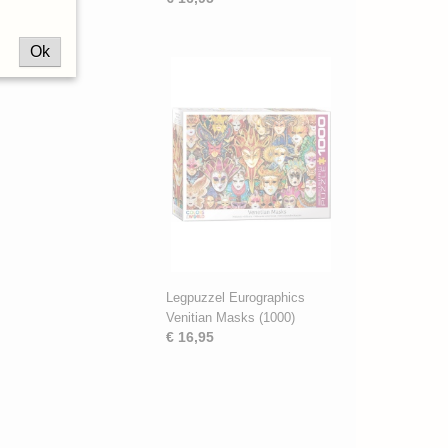
Ok
Legpuzzel Eurographics
Venitian Masks (1000)
€ 16,95