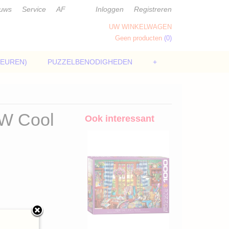
euws
Service
AF
Inloggen
Registreren
UW WINKELWAGEN
Geen producten
(0)
LEUREN)
PUZZELBENODIGHEDEN
+
VW Cool
Ook interessant