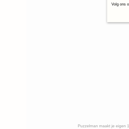
Volg ons 
Puzzelman maakt je eigen 1000 stukj