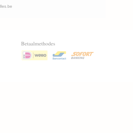
illes.be
Betaalmethodes