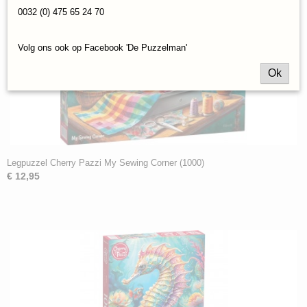
0032 (0) 475 65 24 70
Volg ons ook op Facebook 'De Puzzelman'
Ok
Legpuzzel Cherry Pazzi My Sewing Corner (1000)
€ 12,95