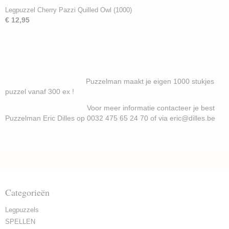
Legpuzzel Cherry Pazzi Quilled Owl (1000)
€ 12,95
Puzzelman maakt je eigen 1000 stukjes
puzzel vanaf 300 ex !
Voor meer informatie contacteer je best
Puzzelman Eric Dilles op 0032 475 65 24 70 of via eric@dilles.be
Categorieën
Legpuzzels
SPELLEN