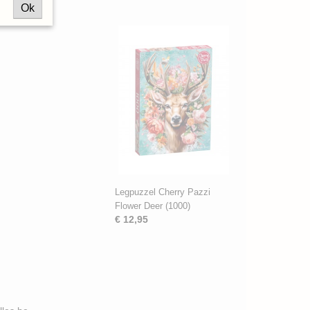
Ok
Legpuzzel Cherry Pazzi
Flower Deer (1000)
€ 12,95