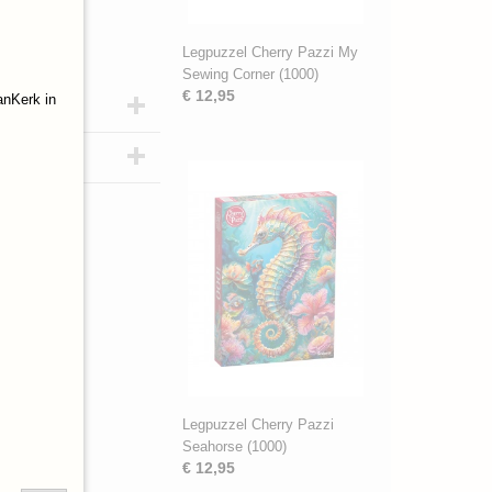
Legpuzzel Cherry Pazzi My
Sewing Corner (1000)
€ 12,95
anKerk in
Legpuzzel Cherry Pazzi
Seahorse (1000)
€ 12,95