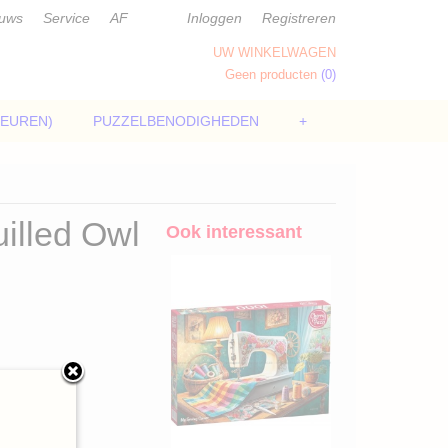
euws
Service
AF
Inloggen
Registreren
UW WINKELWAGEN
Geen producten
(0)
LEUREN)
PUZZELBENODIGHEDEN
+
illed Owl
Ook interessant