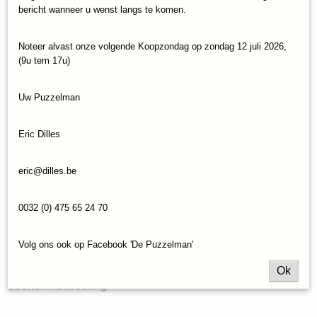
bericht wanneer u wenst langs te komen.
Noteer alvast onze volgende Koopzondag op zondag 12 juli 2026,
(9u tem 17u)
Merken
Aantal puzzelstukjes
Uw Puzzelman
Eric Dilles
eric@dilles.be
0032 (0) 475 65 24 70
Volg ons ook op Facebook 'De Puzzelman'
Ok
Soorten / Uitvoering