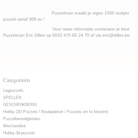
Puzzelman maakt je eigen 1000 stukjes
puzzel vanaf 300 ex !
Voor meer informatie contacteer je best
Puzzelman Eric Dilles op 0032 475 65 24 70 of via eric@dilles.be
Categorieën
Legpuzzels
SPELLEN
GESCHENKBONS
Hobby (3D Puzzels / Bouwpakket / Puzzels om te kleuren)
Puzzelbenodigheden
Merchandise
Hobby-3d-puzzels