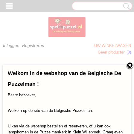
Inloggen
Registreren
UW WINKELWAGEN
Geen producten
(0)
 OM TE KLEUREN)
Home
>
Laatst toegevoegd
> Legpuzzels
Welkom in de webshop van de Belgische De
Puzzelman !
Beste bezoeker,
Welkom op de site van de Belgische Puzzelman.
U kan via de webshop bestellen of reserveren, of u kan ook
langskomen in de PuzzelmanKerk in Klein Willebroek. Graag even