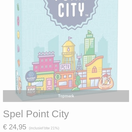
Topmerk
Spel Point City
€ 24,95
(inclusief btw 21%)