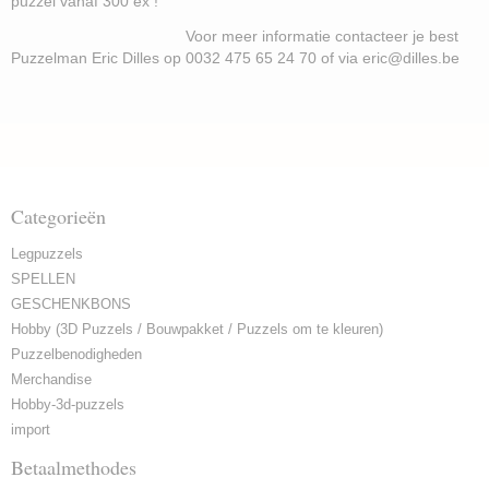
puzzel vanaf 300 ex !
Voor meer informatie contacteer je best
Puzzelman Eric Dilles op 0032 475 65 24 70 of via eric@dilles.be
Categorieën
Legpuzzels
SPELLEN
GESCHENKBONS
Hobby (3D Puzzels / Bouwpakket / Puzzels om te kleuren)
Puzzelbenodigheden
Merchandise
Hobby-3d-puzzels
import
Betaalmethodes