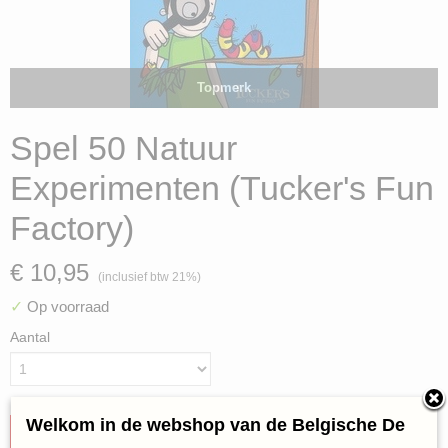
Topmerk
Spel 50 Natuur
Experimenten (Tucker's Fun
Factory)
€ 10,95
(inclusief btw 21%)
✓
Op voorraad
Aantal
Welkom in de webshop van de Belgische De
IN WINKELWAGEN