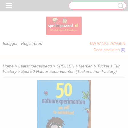
Inloggen
Registreren
UW WINKELWAGEN
Geen producten
(0)
 OM TE KLEUREN)
Home
>
Laatst toegevoegd
>
SPELLEN
>
Merken
>
Tucker's Fun
Factory
> Spel 50 Natuur Experimenten (Tucker's Fun Factory)