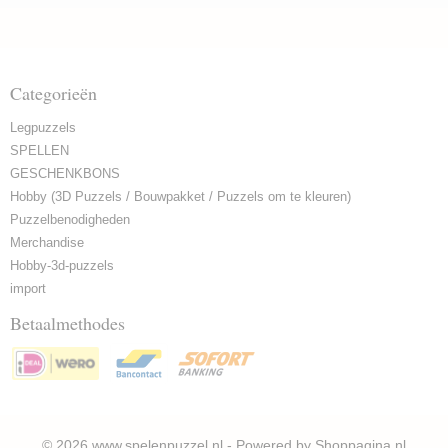
Categorieën
Legpuzzels
SPELLEN
GESCHENKBONS
Hobby (3D Puzzels / Bouwpakket / Puzzels om te kleuren)
Puzzelbenodigheden
Merchandise
Hobby-3d-puzzels
import
Betaalmethodes
© 2026 www.spelenpuzzel.nl - Powered by Shoppagina.nl