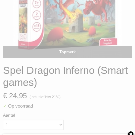
Topmerk
Spel Dragon Inferno (Smart
games)
€ 24,95
(inclusief btw 21%)
✓
Op voorraad
Aantal