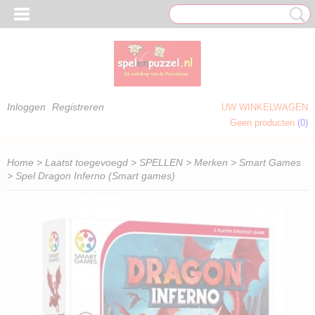
Inloggen
Registreren
UW WINKELWAGEN
Geen producten
(0)
 OM TE KLEUREN)
Home
>
Laatst toegevoegd
>
SPELLEN
>
Merken
>
Smart Games
> Spel Dragon Inferno (Smart games)