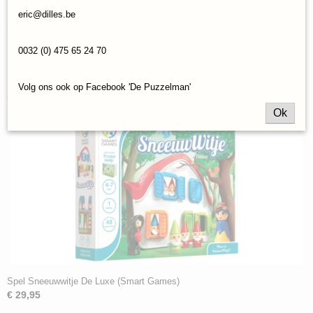
Reacties
eric@dilles.be
0032 (0) 475 65 24 70
Save
Volg ons ook op Facebook 'De Puzzelman'
Ook interessant
Ok
Spel Sneeuwwitje De Luxe (Smart Games)
€ 29,95