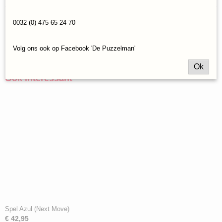
Reacties
0032 (0) 475 65 24 70
Volg ons ook op Facebook 'De Puzzelman'
Save
Ok
Ook interessant
Spel Azul (Next Move)
€ 42,95