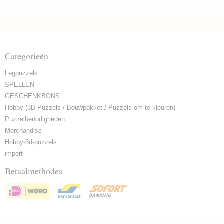
Categorieën
Legpuzzels
SPELLEN
GESCHENKBONS
Hobby (3D Puzzels / Bouwpakket / Puzzels om te kleuren)
Puzzelbenodigheden
Merchandise
Hobby-3d-puzzels
import
Betaalmethodes