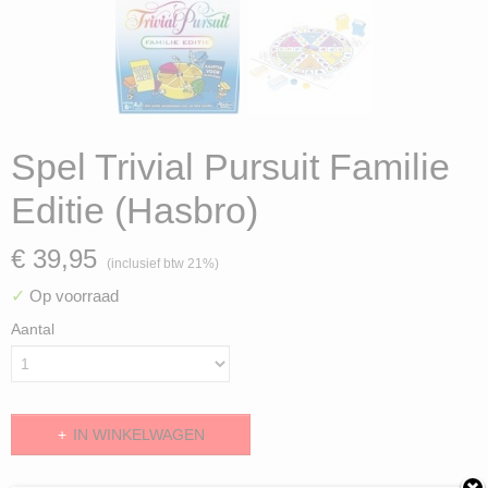
Spel Trivial Pursuit Familie
Editie (Hasbro)
€ 39,95
(inclusief btw 21%)
✓
Op voorraad
Aantal
IN WINKELWAGEN