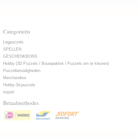
Categorieën
Legpuzzels
SPELLEN
GESCHENKBONS
Hobby (3D Puzzels / Bouwpakket / Puzzels om te kleuren)
Puzzelbenodigheden
Merchandise
Hobby-3d-puzzels
import
Betaalmethodes