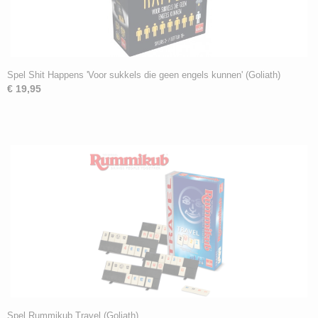
Spel Shit Happens 'Voor sukkels die geen engels kunnen' (Goliath)
€ 19,95
Spel Rummikub Travel (Goliath)