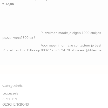
€ 12,95
Puzzelman maakt je eigen 1000 stukjes
puzzel vanaf 300 ex !
Voor meer informatie contacteer je best
Puzzelman Eric Dilles op 0032 475 65 24 70 of via eric@dilles.be
Categorieën
Legpuzzels
SPELLEN
GESCHENKBONS