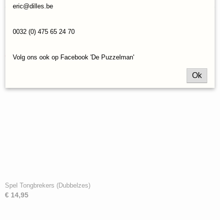
eric@dilles.be
Save
0032 (0) 475 65 24 70
Ook interessant
Volg ons ook op Facebook 'De Puzzelman'
Ok
Spel Tongbrekers (Dubbelzes)
€ 14,95