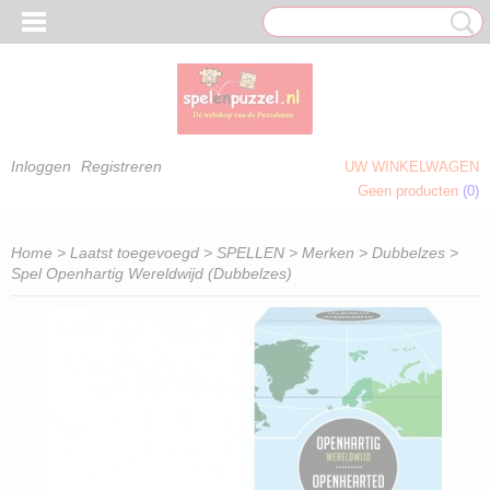
Inloggen
Registreren
UW WINKELWAGEN
Geen producten
(0)
 OM TE KLEUREN)
Home
>
Laatst toegevoegd
>
SPELLEN
>
Merken
>
Dubbelzes
>
Spel Openhartig Wereldwijd (Dubbelzes)