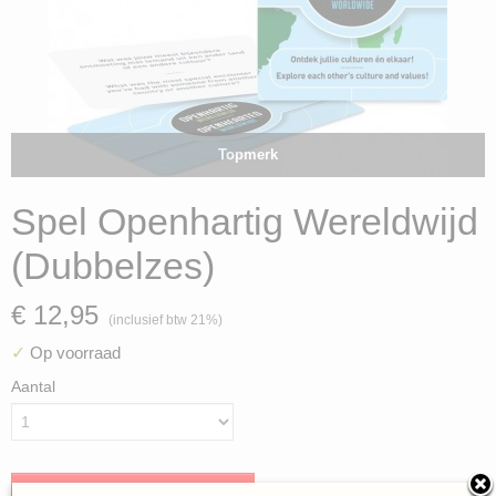
Topmerk
Spel Openhartig Wereldwijd
(Dubbelzes)
€ 12,95
(inclusief btw 21%)
✓
Op voorraad
Aantal
IN WINKELWAGEN