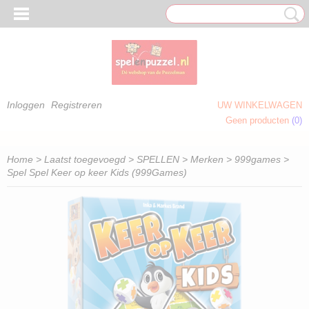
Inloggen
Registreren
UW WINKELWAGEN
Geen producten
(0)
 OM TE KLEUREN)
Home
>
Laatst toegevoegd
>
SPELLEN
>
Merken
>
999games
>
Spel Spel Keer op keer Kids (999Games)