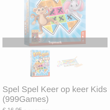
Topmerk
Spel Spel Keer op keer Kids
(999Games)
€ 16,95