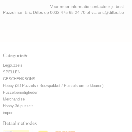
Voor meer informatie contacteer je best
Puzzelman Eric Dilles op 0032 475 65 24 70 of via eric@dilles.be
Categorieën
Legpuzzels
SPELLEN
GESCHENKBONS
Hobby (3D Puzzels / Bouwpakket / Puzzels om te kleuren)
Puzzelbenodigheden
Merchandise
Hobby-3d-puzzels
import
Betaalmethodes