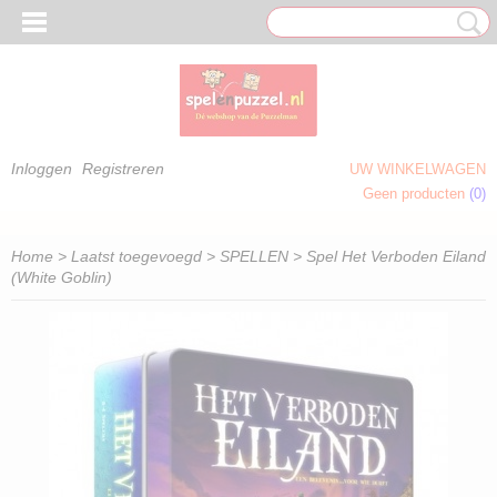
Inloggen
Registreren
UW WINKELWAGEN
Geen producten
(0)
 OM TE KLEUREN)
Home
>
Laatst toegevoegd
>
SPELLEN
> Spel Het Verboden Eiland
(White Goblin)