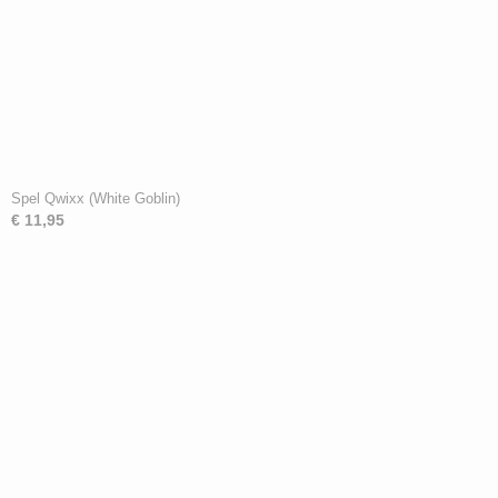
Spel Qwixx (White Goblin)
€ 11,95