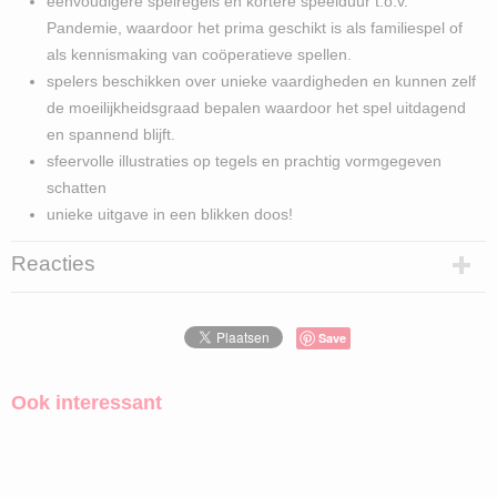
eenvoudigere spelregels en kortere speelduur t.o.v.
Pandemie, waardoor het prima geschikt is als familiespel of
als kennismaking van coöperatieve spellen.
spelers beschikken over unieke vaardigheden en kunnen zelf
de moeilijkheidsgraad bepalen waardoor het spel uitdagend
en spannend blijft.
sfeervolle illustraties op tegels en prachtig vormgegeven
schatten
unieke uitgave in een blikken doos!
Reacties
Save
Ook interessant