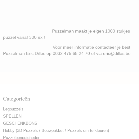
Puzzelman maakt je eigen 1000 stukjes
puzzel vanaf 300 ex !
Voor meer informatie contacteer je best
Puzzelman Eric Dilles op 0032 475 65 24 70 of via eric@dilles.be
Categorieën
Legpuzzels
SPELLEN
GESCHENKBONS
Hobby (3D Puzzels / Bouwpakket / Puzzels om te kleuren)
Puzzelbenodigheden