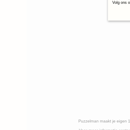
Volg ons 
Puzzelman maakt je eigen 1000 stukj