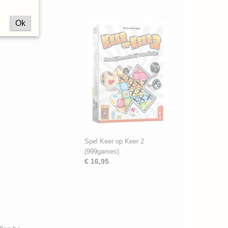
Ok
Spel Keer op Keer 2
(999games)
€ 16,95