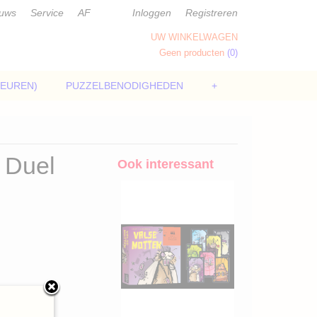
euws
Service
AF
Inloggen
Registreren
UW WINKELWAGEN
Geen producten
(0)
LEUREN)
PUZZELBENODIGHEDEN
+
t Duel
Ook interessant