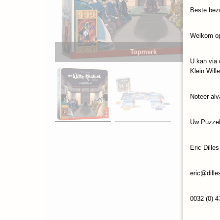
Beste bez
Welkom op
Topmerk
U kan via 
Klein Will
Noteer alv
Uw Puzze
Eric Dilles
eric@dille
0032 (0) 4