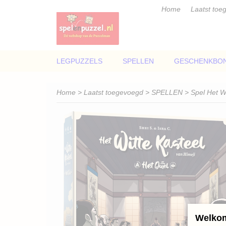
Home
Laatst toe
LEGPUZZELS
SPELLEN
GESCHENKBO
Home
>
Laatst toegevoegd
>
SPELLEN
> Spel Het Wi
Welkom