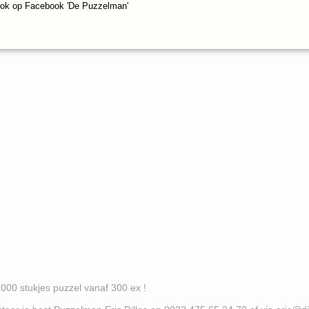
ook op Facebook 'De Puzzelman'
es puzzel vanaf 300 ex !