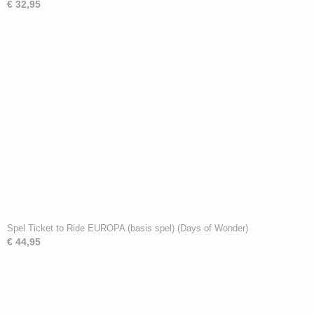
€ 32,95
Spel Ticket to Ride EUROPA (basis spel) (Days of Wonder)
€ 44,95