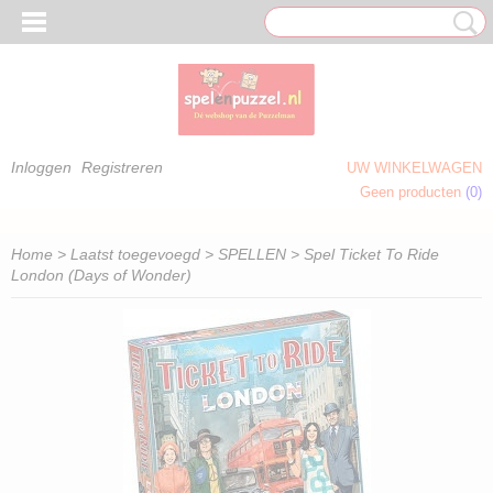
Inloggen
Registreren
UW WINKELWAGEN
Geen producten
(0)
 OM TE KLEUREN)
Home
>
Laatst toegevoegd
>
SPELLEN
> Spel Ticket To Ride
London (Days of Wonder)