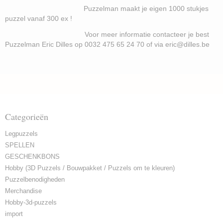
Puzzelman maakt je eigen 1000 stukjes
puzzel vanaf 300 ex !
Voor meer informatie contacteer je best
Puzzelman Eric Dilles op 0032 475 65 24 70 of via eric@dilles.be
Categorieën
Legpuzzels
SPELLEN
GESCHENKBONS
Hobby (3D Puzzels / Bouwpakket / Puzzels om te kleuren)
Puzzelbenodigheden
Merchandise
Hobby-3d-puzzels
import