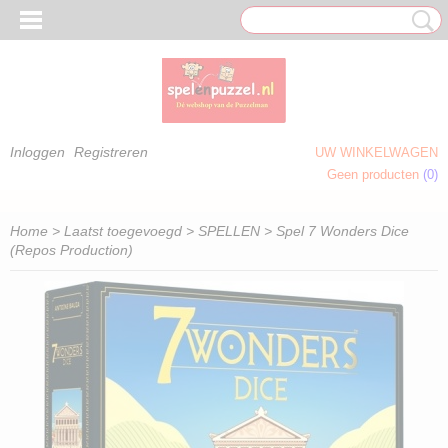
Inloggen
Registreren
UW WINKELWAGEN
Geen producten
(0)
 OM TE KLEUREN)
Home
>
Laatst toegevoegd
>
SPELLEN
> Spel 7 Wonders Dice
(Repos Production)