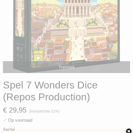
Topmerk
Spel 7 Wonders Dice
(Repos Production)
€ 29,95
(inclusief btw 21%)
✓
Op voorraad
Aantal