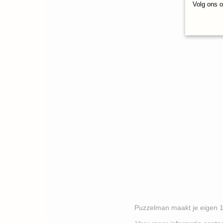
Volg ons 
Puzzelman maakt je eigen 1000 stukj