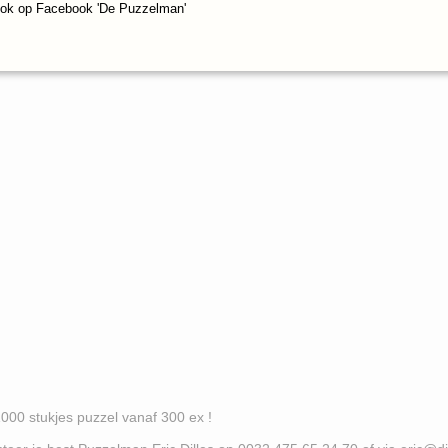
ook op Facebook 'De Puzzelman'
es puzzel vanaf 300 ex !