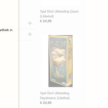
Spel Dixit Uitbreiding Quest
(Libbelud)
€ 24,95
anKerk in
Spel Dixit Uitbreiding
Daydreams (Libellud)
€ 24,95