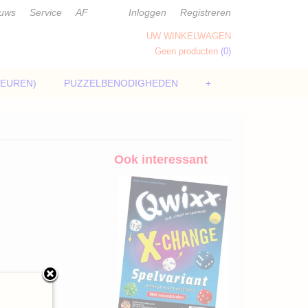
euws
Service
AF
Inloggen
Registreren
UW WINKELWAGEN
Geen producten
(0)
LEUREN)
PUZZELBENODIGHEDEN
+
Ook interessant