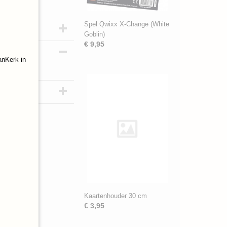
Spel Qwixx X-Change (White
Goblin)
€ 9,95
anKerk in
Kaartenhouder 30 cm
€ 3,95