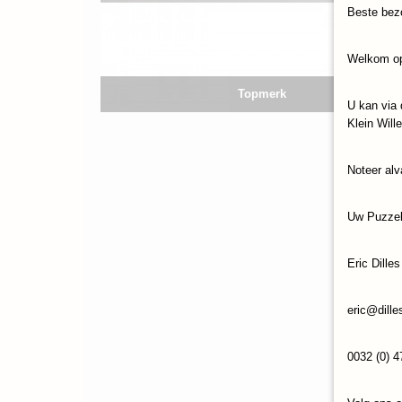
Beste bez
Welkom op
Topmerk
U kan via 
Klein Will
Noteer alv
Uw Puzze
Eric Dilles
eric@dille
0032 (0) 4