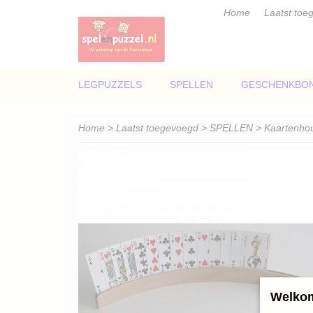
Home
Laatst toe
LEGPUZZELS
SPELLEN
GESCHENKBO
Home
>
Laatst toegevoegd
>
SPELLEN
> Kaartenho
Welkom