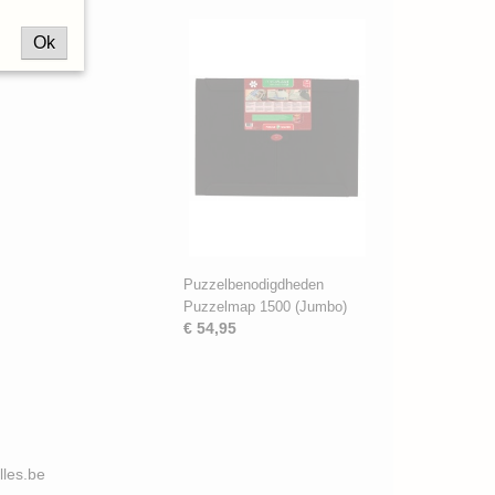
Ok
Puzzelbenodigdheden
Puzzelmap 1500 (Jumbo)
€ 54,95
illes.be