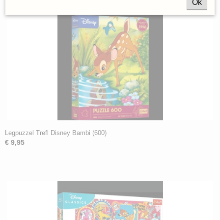
Ok
Legpuzzel Trefl Disney Bambi (600)
€ 9,95