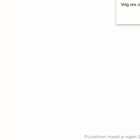
Volg ons 
Puzzelman maakt je eigen 1000 stukj