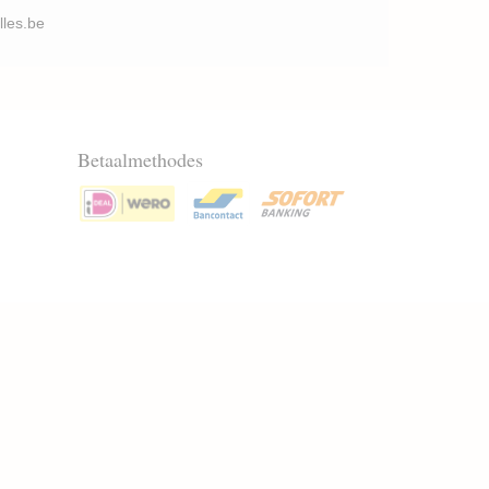
illes.be
Betaalmethodes