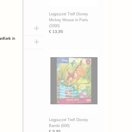
Legpuzzel Trefl Disney
Mickey Mouse in Paris
(1000)
€ 13,95
anKerk in
Legpuzzel Trefl Disney
Bambi (600)
€ 9,95