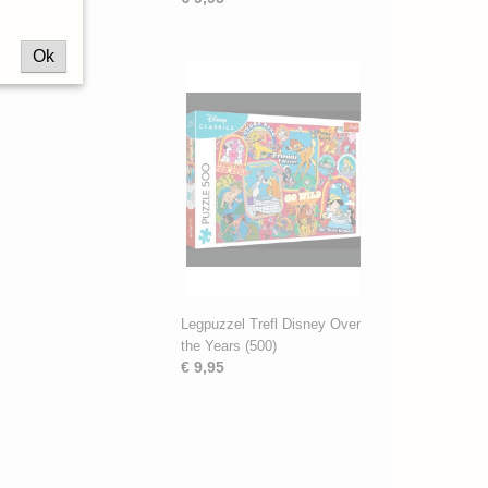
Ok
Legpuzzel Trefl Disney Over
the Years (500)
€ 9,95