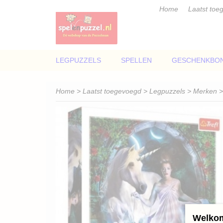
Home
Laatst toe
LEGPUZZELS
SPELLEN
GESCHENKBO
Home
>
Laatst toegevoegd
>
Legpuzzels
>
Merken
Welkom