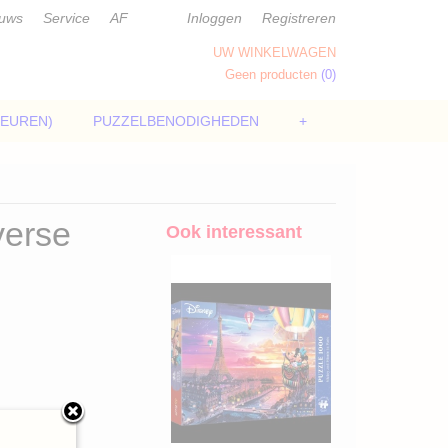
euws
Service
AF
Inloggen
Registreren
UW WINKELWAGEN
Geen producten
(0)
LEUREN)
PUZZELBENODIGHEDEN
+
verse
Ook interessant