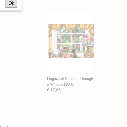
Ok
Legpuzzel Sunsout Through
a Window (1000)
€ 17,95