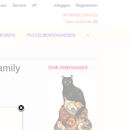
euws
Service
AF
Inloggen
Registreren
UW WINKELWAGEN
Geen producten
(0)
LEUREN)
PUZZELBENODIGHEDEN
+
amily
Ook interessant