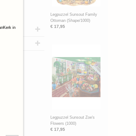
Legpuzzel Sunsout Family
Ottoman (Shape/1000)
€ 17,95
anKerk in
Legpuzzel Sunsout Zoe's
Flowers (1000)
€ 17,95