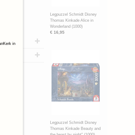
Legpuzzel Schmidt Disney
Thomas Kinkade Alice in
Wonderland (1000)
€ 16,95
anKerk in
Legpuzzel Schmidt Disney
Thomas Kinkade Beauty and
the beast by night" (1000)