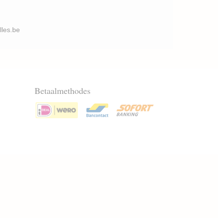
illes.be
Betaalmethodes