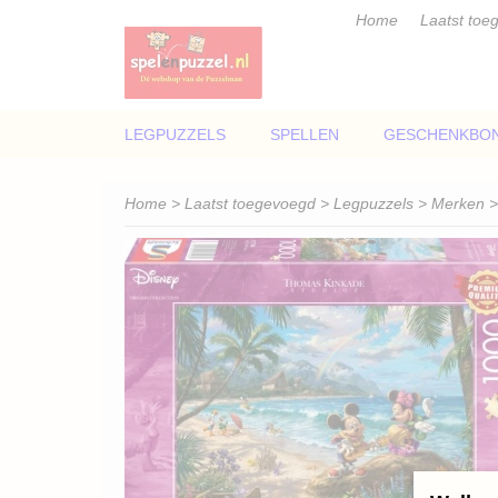
Home
Laatst toe
LEGPUZZELS
SPELLEN
GESCHENKBO
Home
>
Laatst toegevoegd
>
Legpuzzels
>
Merken