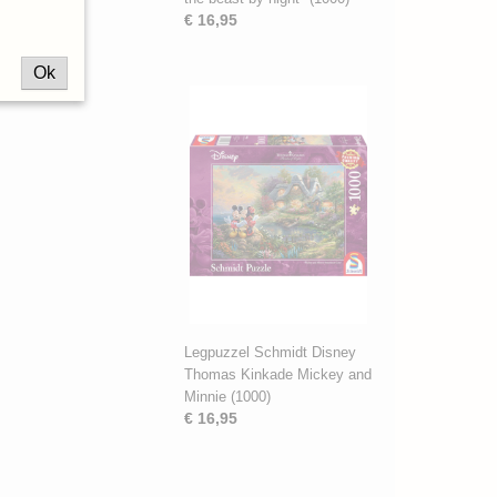
€ 16,95
Ok
Legpuzzel Schmidt Disney
Thomas Kinkade Mickey and
Minnie (1000)
€ 16,95