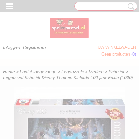
Inloggen
Registreren
UW WINKELWAGEN
Geen producten
(0)
 OM TE KLEUREN)
Home
>
Laatst toegevoegd
>
Legpuzzels
>
Merken
>
Schmidt
>
Legpuzzel Schmidt Disney Thomas Kinkade 100 jaar Editie (1000)