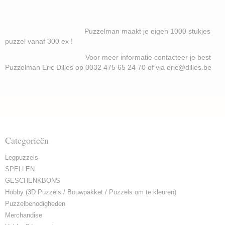
Puzzelman maakt je eigen 1000 stukjes
puzzel vanaf 300 ex !
Voor meer informatie contacteer je best
Puzzelman Eric Dilles op 0032 475 65 24 70 of via eric@dilles.be
Categorieën
Legpuzzels
SPELLEN
GESCHENKBONS
Hobby (3D Puzzels / Bouwpakket / Puzzels om te kleuren)
Puzzelbenodigheden
Merchandise