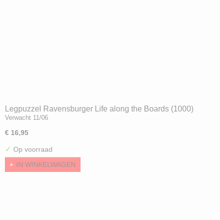
Legpuzzel Ravensburger Life along the Boards (1000)
Verwacht 11/06
€ 16,95
✓
Op voorraad
IN WINKELWAGEN