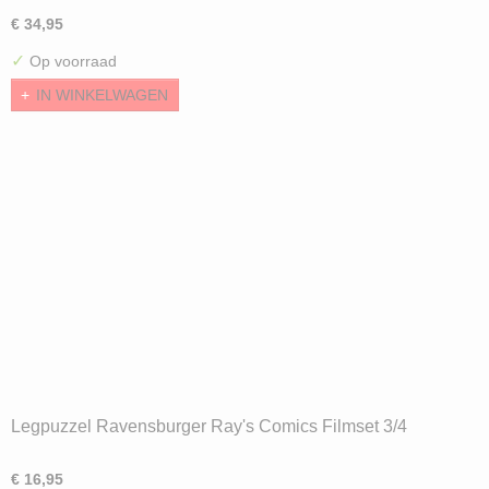
€ 34,95
✓
Op voorraad
IN WINKELWAGEN
Legpuzzel Ravensburger Ray's Comics Filmset 3/4
Filmstudio (1000)
€ 16,95