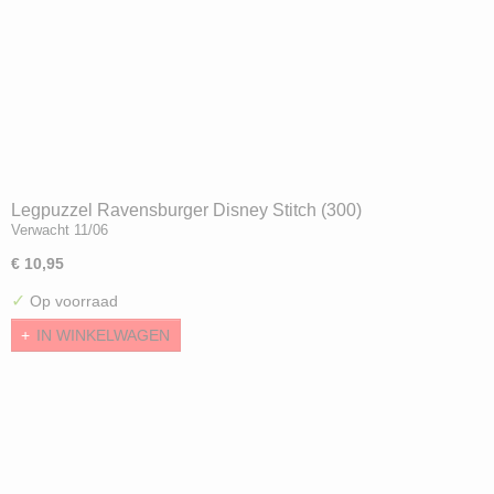
Legpuzzel Ravensburger Disney Stitch (300)
Verwacht 11/06
€ 10,95
✓
Op voorraad
IN WINKELWAGEN