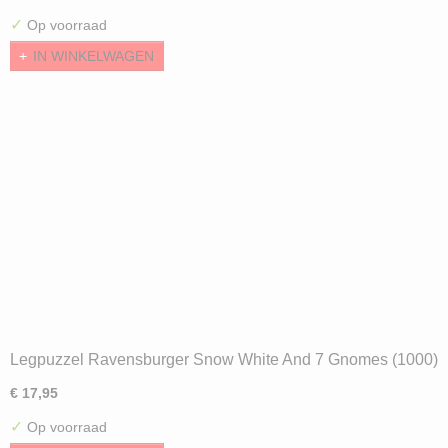
✓
Op voorraad
IN WINKELWAGEN
Legpuzzel Ravensburger Snow White And 7 Gnomes (1000)
€ 17,95
✓
Op voorraad