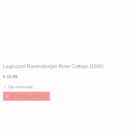
Legpuzzel Ravensburger Rose Cottage (1000)
€ 16,95
✓
Op voorraad
IN WINKELWAGEN