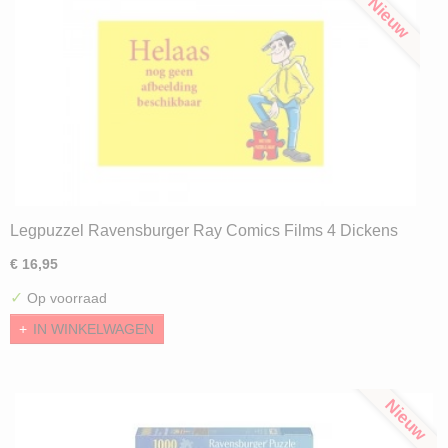
Nieuw
Legpuzzel Ravensburger Ray Comics Films 4 Dickens
Style (1000)
€ 16,95
✓
Op voorraad
IN WINKELWAGEN
Nieuw