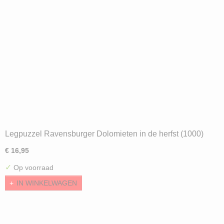
Legpuzzel Ravensburger Dolomieten in de herfst (1000)
€ 16,95
✓
Op voorraad
IN WINKELWAGEN