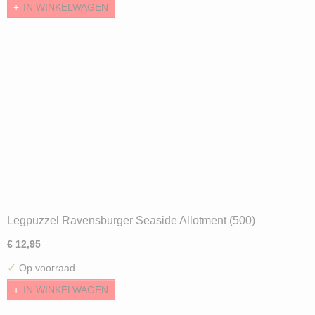
IN WINKELWAGEN
Legpuzzel Ravensburger Seaside Allotment (500)
€ 12,95
✓
Op voorraad
IN WINKELWAGEN