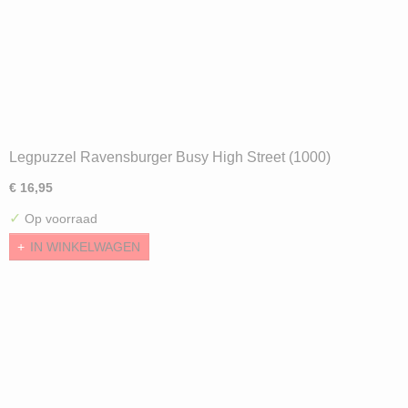
Legpuzzel Ravensburger Busy High Street (1000)
€ 16,95
✓
Op voorraad
IN WINKELWAGEN