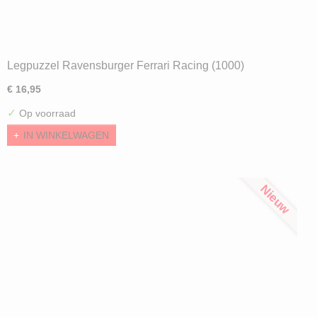
Legpuzzel Ravensburger Ferrari Racing (1000)
€ 16,95
✓
Op voorraad
IN WINKELWAGEN
Nieuw