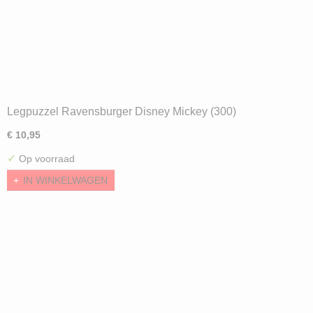
Legpuzzel Ravensburger Disney Mickey (300)
€ 10,95
✓
Op voorraad
IN WINKELWAGEN