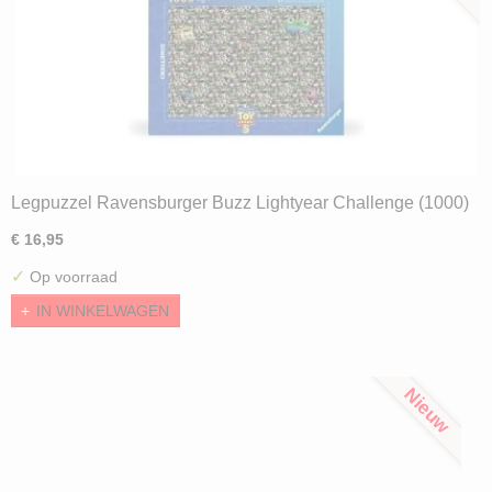
Legpuzzel Ravensburger Buzz Lightyear Challenge (1000)
€ 16,95
✓
Op voorraad
IN WINKELWAGEN
Nieuw