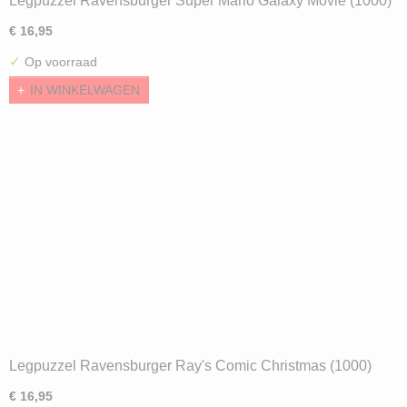
Legpuzzel Ravensburger Super Mario Galaxy Movie (1000)
€ 16,95
✓
Op voorraad
IN WINKELWAGEN
Legpuzzel Ravensburger Ray's Comic Christmas (1000)
€ 16,95