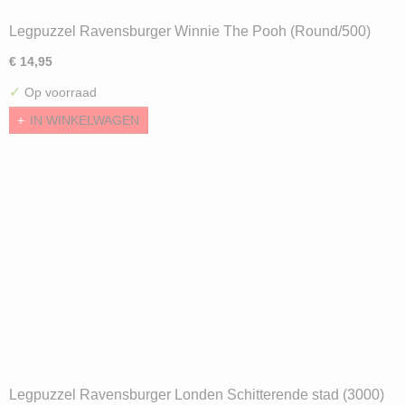
Legpuzzel Ravensburger Winnie The Pooh (Round/500)
€ 14,95
✓
Op voorraad
IN WINKELWAGEN
Legpuzzel Ravensburger Londen Schitterende stad (3000)