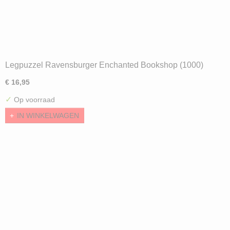
Legpuzzel Ravensburger Enchanted Bookshop (1000)
€ 16,95
✓
Op voorraad
IN WINKELWAGEN