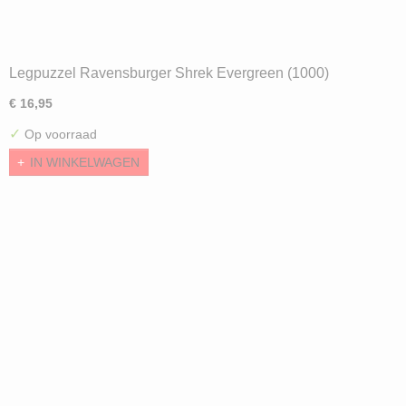
Legpuzzel Ravensburger Shrek Evergreen (1000)
€ 16,95
✓
Op voorraad
IN WINKELWAGEN