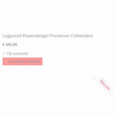
Legpuzzel Ravensburger Pockemon Cellebration
Journey (40320)
€ 395,95
✓
Op voorraad
IN WINKELWAGEN
Nieuw