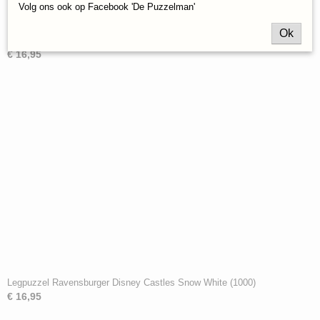
Volg ons ook op Facebook 'De Puzzelman'
Ok
Legpuzzel Ravensburger Disney Villainous: Gaston (1000)
€ 16,95
Legpuzzel Ravensburger Disney Castles Snow White (1000)
€ 16,95