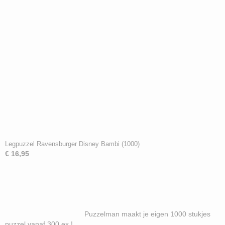
Legpuzzel Ravensburger Disney Bambi (1000)
€ 16,95
Puzzelman maakt je eigen 1000 stukjes
puzzel vanaf 300 ex !