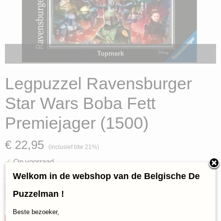
Topmerk
Legpuzzel Ravensburger
Star Wars Boba Fett
Premiejager (1500)
€ 22,95
(inclusief btw 21%)
✓
Op voorraad
Welkom in de webshop van de Belgische De
Aantal
Puzzelman !
Beste bezoeker,