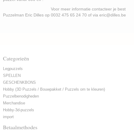
Voor meer informatie contacteer je best
Puzzelman Eric Dilles op 0032 475 65 24 70 of via eric@dilles.be
Categorieën
Legpuzzels
SPELLEN
GESCHENKBONS
Hobby (3D Puzzels / Bouwpakket / Puzzels om te kleuren)
Puzzelbenodigheden
Merchandise
Hobby-3d-puzzels
import
Betaalmethodes