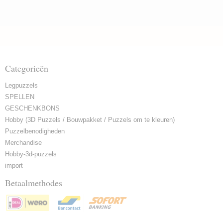
Categorieën
Legpuzzels
SPELLEN
GESCHENKBONS
Hobby (3D Puzzels / Bouwpakket / Puzzels om te kleuren)
Puzzelbenodigheden
Merchandise
Hobby-3d-puzzels
import
Betaalmethodes