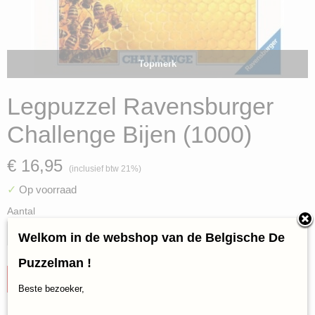
Topmerk
Legpuzzel Ravensburger
Challenge Bijen (1000)
€ 16,95
(inclusief btw 21%)
✓
Op voorraad
Aantal
Welkom in de webshop van de Belgische De
Puzzelman !
IN WINKELWAGEN
Beste bezoeker,