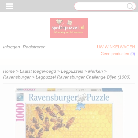
Inloggen
Registreren
UW WINKELWAGEN
Geen producten
(0)
 OM TE KLEUREN)
Home
>
Laatst toegevoegd
>
Legpuzzels
>
Merken
>
Ravensburger
> Legpuzzel Ravensburger Challenge Bijen (1000)