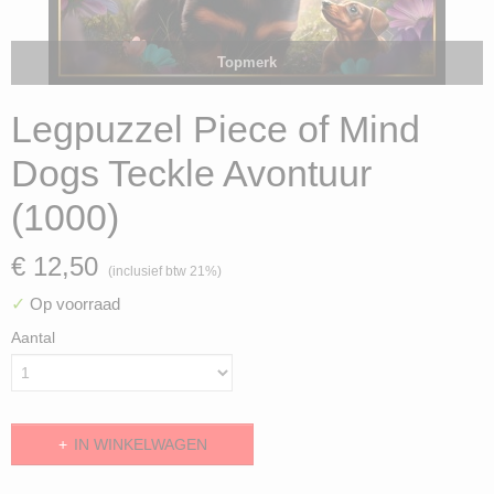
Topmerk
Legpuzzel Piece of Mind
Dogs Teckle Avontuur
(1000)
€ 12,50
(inclusief btw 21%)
✓
Op voorraad
Aantal
IN WINKELWAGEN