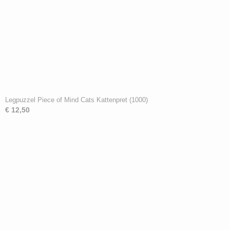
Legpuzzel Piece of Mind Cats Kattenpret (1000)
€ 12,50