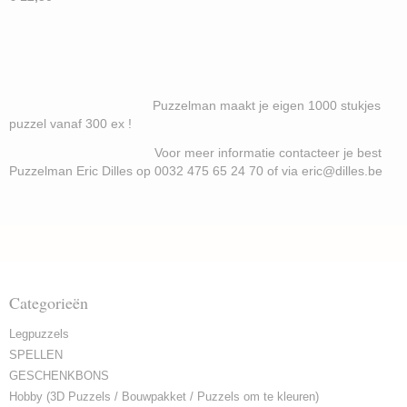
Puzzelman maakt je eigen 1000 stukjes
puzzel vanaf 300 ex !
Voor meer informatie contacteer je best
Puzzelman Eric Dilles op 0032 475 65 24 70 of via eric@dilles.be
Categorieën
Legpuzzels
SPELLEN
GESCHENKBONS
Hobby (3D Puzzels / Bouwpakket / Puzzels om te kleuren)