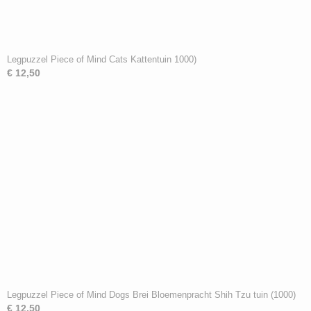
Legpuzzel Piece of Mind Cats Kattentuin 1000)
€ 12,50
Legpuzzel Piece of Mind Dogs Brei Bloemenpracht Shih Tzu tuin (1000)
€ 12,50