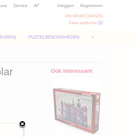
euws
Service
AF
Inloggen
Registreren
UW WINKELWAGEN
Geen producten
(0)
LEUREN)
PUZZELBENODIGHEDEN
+
lar
Ook interessant