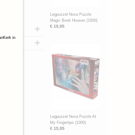
Legpuzzel Nova Puzzle
Magic Book Houses (1500)
€ 19,95
anKerk in
Legpuzzel Nova Puzzle At
My Fingertips (1000)
€ 15,95