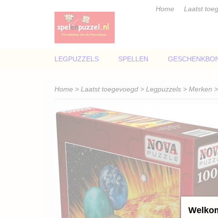
Home
Laatst toe
LEGPUZZELS
SPELLEN
GESCHENKBO
Home
>
Laatst toegevoegd
>
Legpuzzels
>
Merken
Welkom