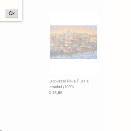
Ok
Legpuzzel Nova Puzzle
Istanbul (1000)
€ 15,95