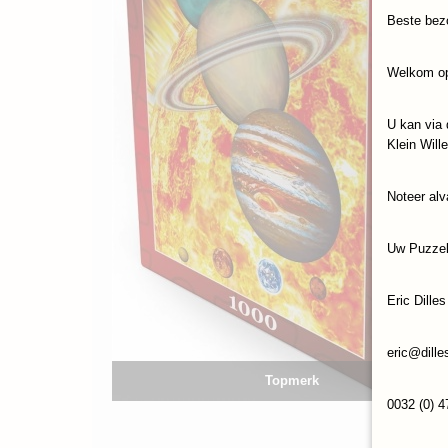
Beste bez
Welkom op
U kan via 
Klein Will
Noteer alv
Uw Puzze
Eric Dilles
eric@dille
Topmerk
0032 (0) 4