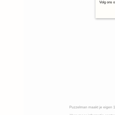
Volg ons 
Puzzelman maakt je eigen 1000 stukj