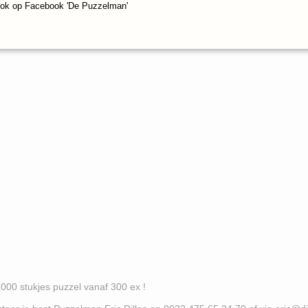
ook op Facebook 'De Puzzelman'
es puzzel vanaf 300 ex !