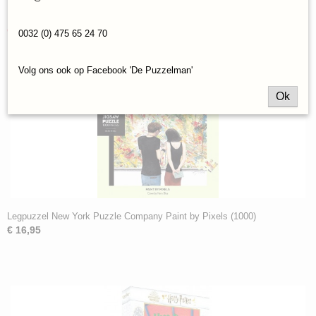
Ook interessant
0032 (0) 475 65 24 70
Volg ons ook op Facebook 'De Puzzelman'
Ok
Legpuzzel New York Puzzle Company Paint by Pixels (1000)
€ 16,95