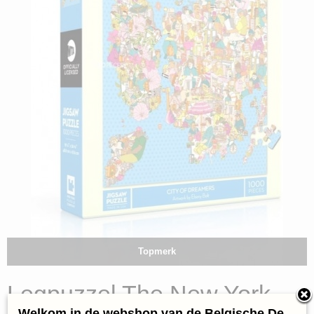
Topmerk
Legpuzzel The New York
Welkom in de webshop van de Belgische De