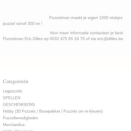
Puzzelman maakt je eigen 1000 stukjes
puzzel vanaf 300 ex !
Voor meer informatie contacteer je best
Puzzelman Eric Dilles op 0032 475 65 24 70 of via eric@dilles.be
Categorieën
Legpuzzels
SPELLEN
GESCHENKBONS
Hobby (3D Puzzels / Bouwpakket / Puzzels om te kleuren)
Puzzelbenodigheden
Merchandise