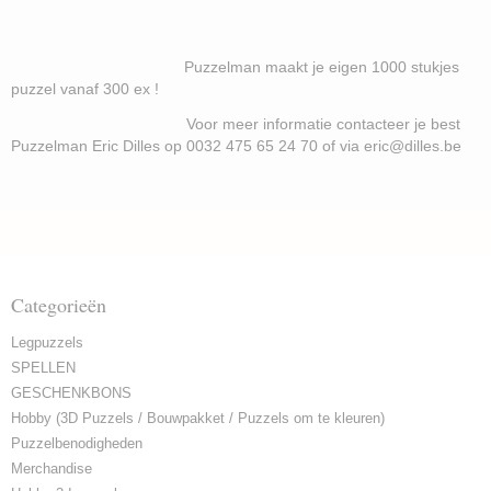
Puzzelman maakt je eigen 1000 stukjes
puzzel vanaf 300 ex !
Voor meer informatie contacteer je best
Puzzelman Eric Dilles op 0032 475 65 24 70 of via eric@dilles.be
Categorieën
Legpuzzels
SPELLEN
GESCHENKBONS
Hobby (3D Puzzels / Bouwpakket / Puzzels om te kleuren)
Puzzelbenodigheden
Merchandise