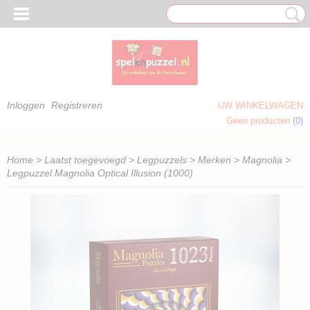
Inloggen
Registreren
UW WINKELWAGEN
Geen producten
(0)
 OM TE KLEUREN)
Home
>
Laatst toegevoegd
>
Legpuzzels
>
Merken
>
Magnolia
>
Legpuzzel Magnolia Optical Illusion (1000)