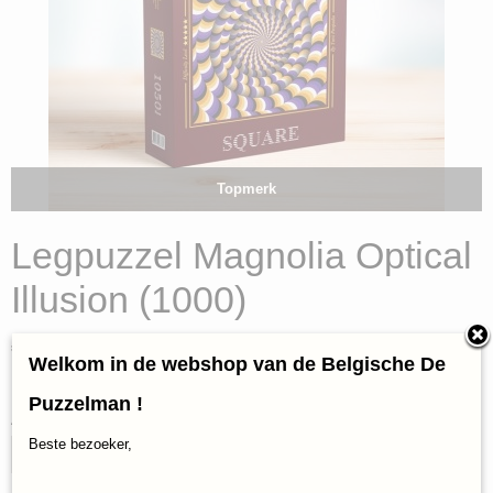
Topmerk
Legpuzzel Magnolia Optical
Illusion (1000)
€ 19,95
(inclusief btw 21%)
Welkom in de webshop van de Belgische De
✓
Op voorraad
Puzzelman !
Aantal
Beste bezoeker,