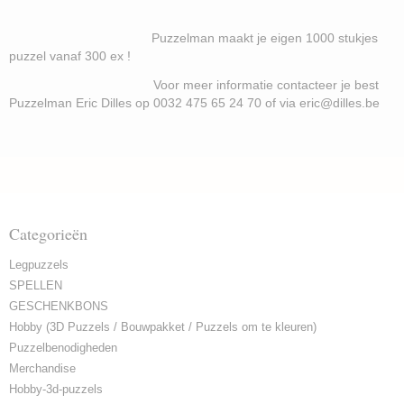
Puzzelman maakt je eigen 1000 stukjes
puzzel vanaf 300 ex !
Voor meer informatie contacteer je best
Puzzelman Eric Dilles op 0032 475 65 24 70 of via eric@dilles.be
Categorieën
Legpuzzels
SPELLEN
GESCHENKBONS
Hobby (3D Puzzels / Bouwpakket / Puzzels om te kleuren)
Puzzelbenodigheden
Merchandise
Hobby-3d-puzzels