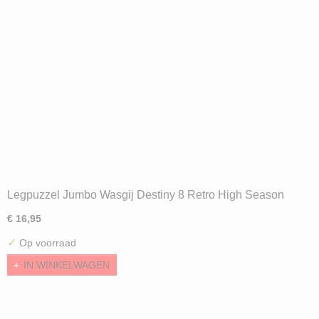
Legpuzzel Jumbo Wasgij Destiny 8 Retro High Season
(1000) ND
€ 16,95
✓
Op voorraad
IN WINKELWAGEN