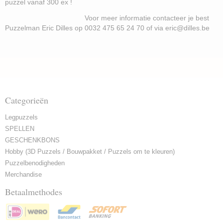
puzzel vanaf 300 ex !
Voor meer informatie contacteer je best
Puzzelman Eric Dilles op 0032 475 65 24 70 of via eric@dilles.be
Categorieën
Legpuzzels
SPELLEN
GESCHENKBONS
Hobby (3D Puzzels / Bouwpakket / Puzzels om te kleuren)
Puzzelbenodigheden
Merchandise
Betaalmethodes