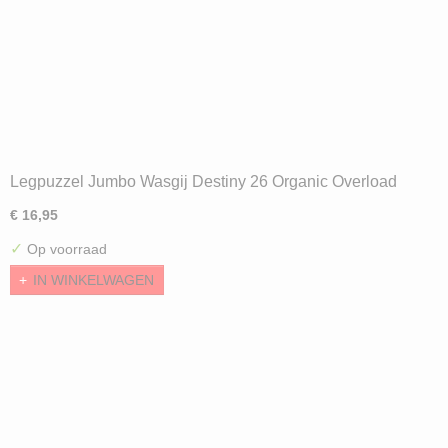
Legpuzzel Jumbo Wasgij Destiny 26 Organic Overload
(1000) ND
€ 16,95
✓
Op voorraad
IN WINKELWAGEN