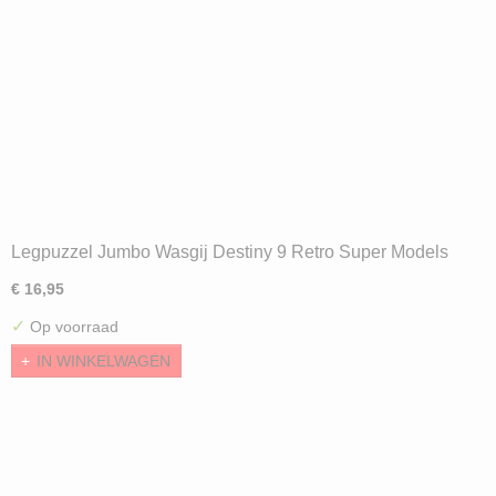
Legpuzzel Jumbo Wasgij Destiny 9 Retro Super Models
(1000) ND
€ 16,95
✓
Op voorraad
IN WINKELWAGEN