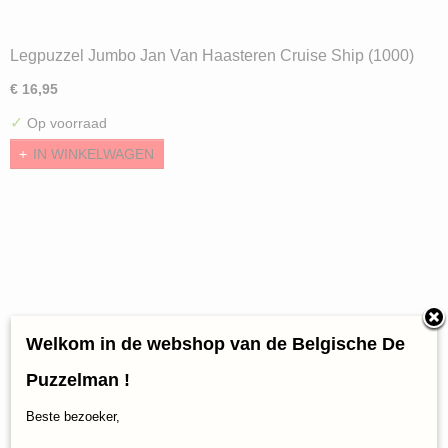
Legpuzzel Jumbo Jan Van Haasteren Cruise Ship (1000)
€ 16,95
✓
Op voorraad
IN WINKELWAGEN
Welkom in de webshop van de Belgische De
Puzzelman !
Beste bezoeker,