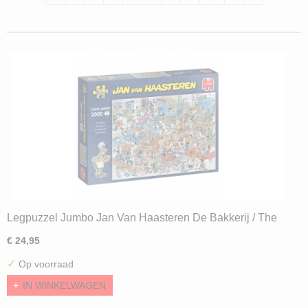
Legpuzzel Jumbo Jan Van Haasteren De Bakkerij / The
Backery (2000)
€ 24,95
✓
Op voorraad
IN WINKELWAGEN