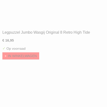
Legpuzzel Jumbo Wasgij Original 8 Retro High Tide
(1000) ND
€ 16,95
✓
Op voorraad
IN WINKELWAGEN