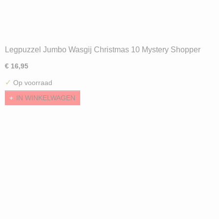
Legpuzzel Jumbo Wasgij Christmas 10 Mystery Shopper
(1000)
€ 16,95
✓
Op voorraad
IN WINKELWAGEN