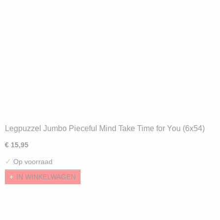
Legpuzzel Jumbo Pieceful Mind Take Time for You (6x54)
€ 15,95
✓
Op voorraad
IN WINKELWAGEN