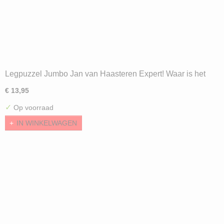
Legpuzzel Jumbo Jan van Haasteren Expert! Waar is het
Lek? (500) ND
€ 13,95
✓
Op voorraad
IN WINKELWAGEN