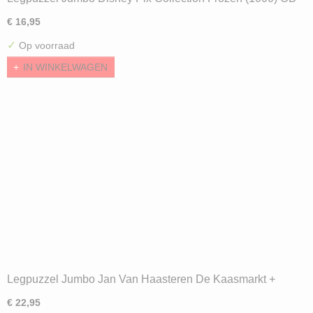
€ 16,95
✓
Op voorraad
IN WINKELWAGEN
Legpuzzel Jumbo Jan Van Haasteren De Kaasmarkt +
Skültjesilen (2x1000)
€ 22,95