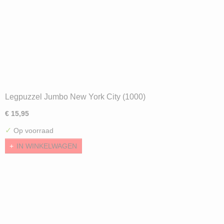
Legpuzzel Jumbo New York City (1000)
€ 15,95
✓
Op voorraad
IN WINKELWAGEN