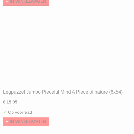
IN WINKELWAGEN
Legpuzzel Jumbo Pieceful Mind A Piece of nature (6x54)
€ 15,95
✓
Op voorraad
IN WINKELWAGEN