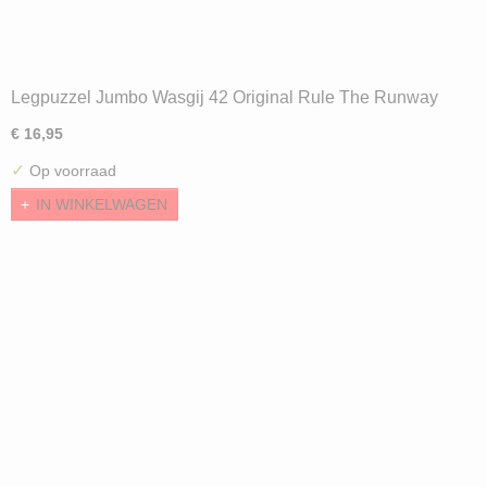
Legpuzzel Jumbo Wasgij 42 Original Rule The Runway
(1000) ND
€ 16,95
✓
Op voorraad
IN WINKELWAGEN