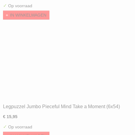
✓
Op voorraad
IN WINKELWAGEN
Legpuzzel Jumbo Pieceful Mind Take a Moment (6x54)
€ 15,95
✓
Op voorraad