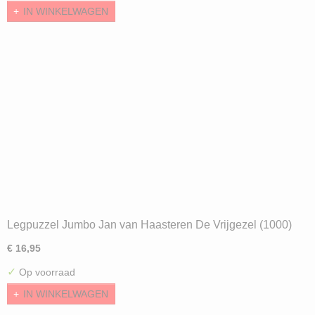
IN WINKELWAGEN
Legpuzzel Jumbo Jan van Haasteren De Vrijgezel (1000)
ND
€ 16,95
✓
Op voorraad
IN WINKELWAGEN