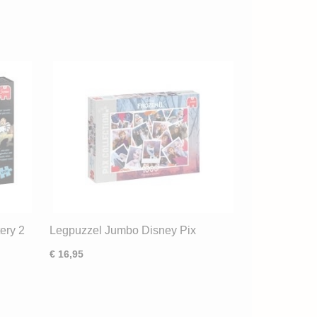
ery 2
Legpuzzel Jumbo Disney Pix
Collection Frozen (1000) OD
€ 16,95