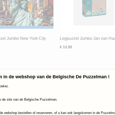
zel Jumbo New York City
Legpuzzel Jumbo Jan van Ha
Expert! Waar is het Lek? (500
€ 13,95
 in de webshop van de Belgische De Puzzelman !
oeker,
 de site van de Belgische Puzzelman.
de webshop bestellen of reserveren, of u kan ook langskomen in de Puzzelm