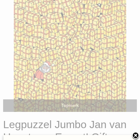
Topmerk
Legpuzzel Jumbo Jan van
Haasteren Expert! Gifts