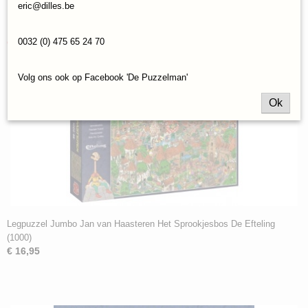
Save
eric@dilles.be
Ook interessant
0032 (0) 475 65 24 70
Volg ons ook op Facebook 'De Puzzelman'
Ok
Legpuzzel Jumbo Jan van Haasteren Het Sprookjesbos De Efteling
(1000)
€ 16,95