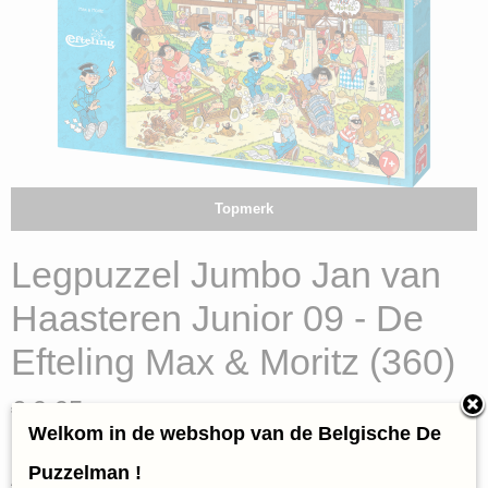
Topmerk
Legpuzzel Jumbo Jan van
Haasteren Junior 09 - De
Efteling Max & Moritz (360)
€ 9,95
(inclusief btw 21%)
Welkom in de webshop van de Belgische De
✓
Op voorraad
Puzzelman !
Aantal