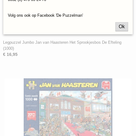
Volg ons ook op Facebook 'De Puzzelman'
Ok
Legpuzzel Jumbo Jan van Haasteren Het Sprookjesbos De Efteling
(1000)
€ 16,95