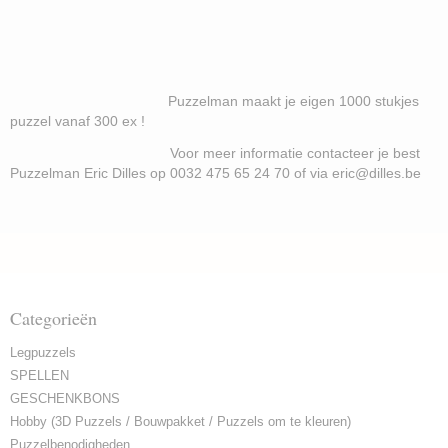
Puzzelman maakt je eigen 1000 stukjes
puzzel vanaf 300 ex !
Voor meer informatie contacteer je best
Puzzelman Eric Dilles op 0032 475 65 24 70 of via eric@dilles.be
Categorieën
Legpuzzels
SPELLEN
GESCHENKBONS
Hobby (3D Puzzels / Bouwpakket / Puzzels om te kleuren)
Puzzelbenodigheden