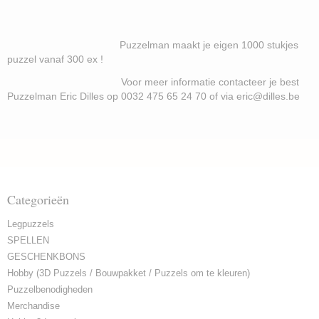
Puzzelman maakt je eigen 1000 stukjes
puzzel vanaf 300 ex !
Voor meer informatie contacteer je best
Puzzelman Eric Dilles op 0032 475 65 24 70 of via eric@dilles.be
Categorieën
Legpuzzels
SPELLEN
GESCHENKBONS
Hobby (3D Puzzels / Bouwpakket / Puzzels om te kleuren)
Puzzelbenodigheden
Merchandise