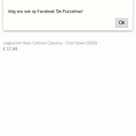
Volg ons ook op Facebook 'De Puzzelman'
Ok
Legpuzzel Heye Cartoon Classics - Cool Down (1000)
€ 17,95