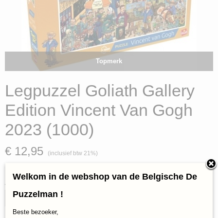
Topmerk
Legpuzzel Goliath Gallery
Edition Vincent Van Gogh
2023 (1000)
€ 12,95
(inclusief btw 21%)
✓
Op voorraad
Welkom in de webshop van de Belgische De
Aantal
Puzzelman !
Beste bezoeker,