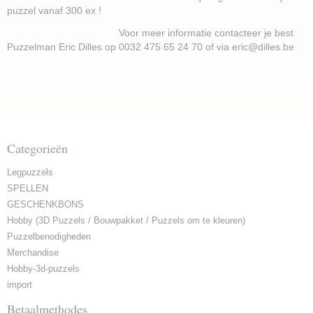
puzzel vanaf 300 ex !
Voor meer informatie contacteer je best
Puzzelman Eric Dilles op 0032 475 65 24 70 of via eric@dilles.be
Categorieën
Legpuzzels
SPELLEN
GESCHENKBONS
Hobby (3D Puzzels / Bouwpakket / Puzzels om te kleuren)
Puzzelbenodigheden
Merchandise
Hobby-3d-puzzels
import
Betaalmethodes