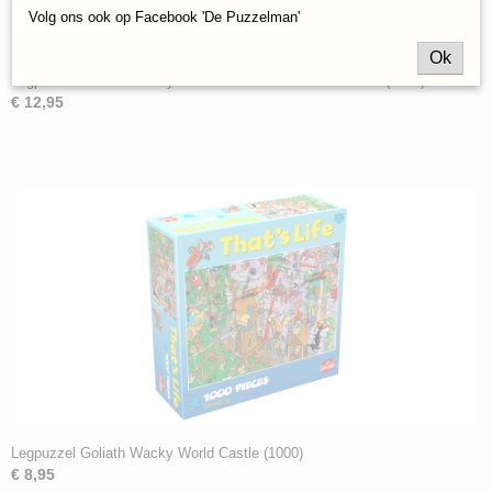
Volg ons ook op Facebook 'De Puzzelman'
Ok
Legpuzzel Goliath Gallery Edition Johannes Vermeer 2023 (1000)
€ 12,95
Legpuzzel Goliath Wacky World Castle (1000)
€ 8,95