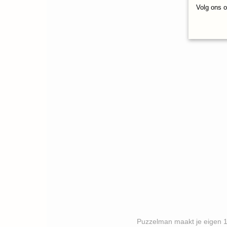
Volg ons 
Puzzelman maakt je eigen 1000 stukj