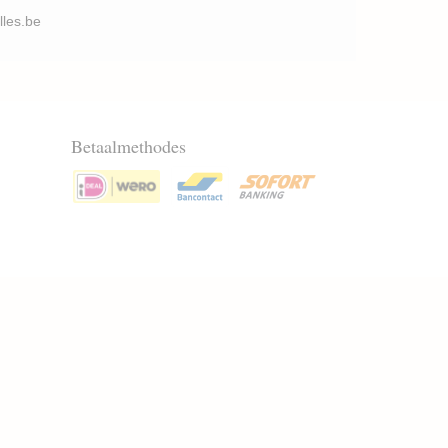
illes.be
Betaalmethodes