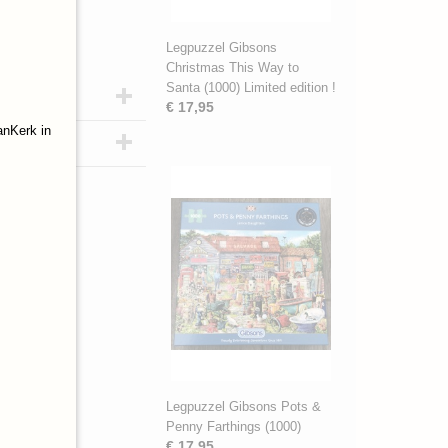
Legpuzzel Gibsons
Christmas This Way to
Santa (1000) Limited edition !
€ 17,95
anKerk in
Legpuzzel Gibsons Pots &
Penny Farthings (1000)
€ 17,95