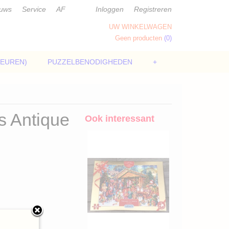
euws
Service
AF
Inloggen
Registreren
UW WINKELWAGEN
Geen producten
(0)
LEUREN)
PUZZELBENODIGHEDEN
+
s Antique
Ook interessant