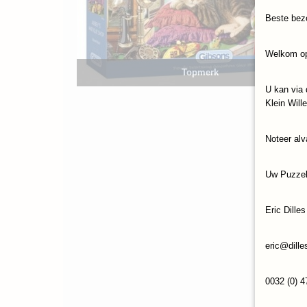
Beste bez
Welkom op
Topmerk
U kan via 
Klein Will
Noteer alv
Uw Puzze
Eric Dilles
eric@dille
0032 (0) 4