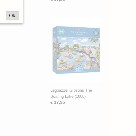
Ok
Legpuzzel Gibsons The
Boating Lake (1000)
€ 17,95