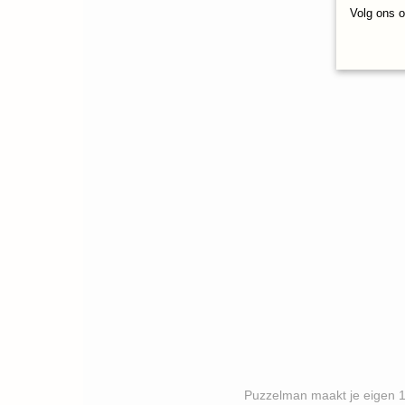
Volg ons 
Puzzelman maakt je eigen 1000 stukj