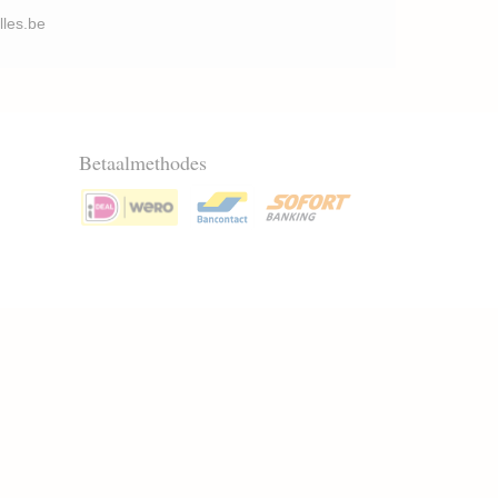
illes.be
Betaalmethodes