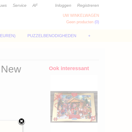
euws
Service
AF
Inloggen
Registreren
UW WINKELWAGEN
Geen producten
(0)
LEUREN)
PUZZELBENODIGHEDEN
+
y New
Ook interessant