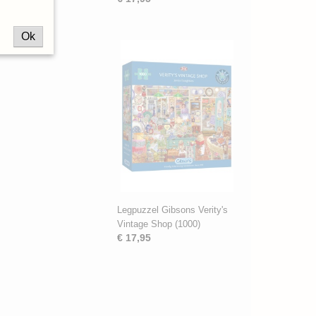
Ok
Legpuzzel Gibsons Verity's
Vintage Shop (1000)
€ 17,95