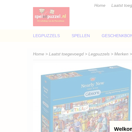
Home
Laatst toe
LEGPUZZELS
SPELLEN
GESCHENKBO
Home
>
Laatst toegevoegd
>
Legpuzzels
>
Merken
Welkom