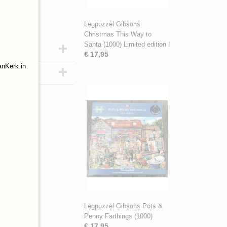
Legpuzzel Gibsons
Christmas This Way to
Santa (1000) Limited edition !
€ 17,95
anKerk in
Legpuzzel Gibsons Pots &
Penny Farthings (1000)
€ 17,95