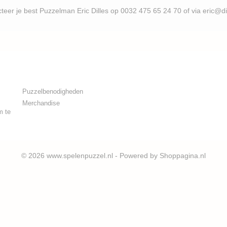
uzzelman Eric Dilles op 0032 475 65 24 70 of via eric@d
Puzzelbenodigheden
Merchandise
m te
© 2026 www.spelenpuzzel.nl - Powered by Shoppagina.nl