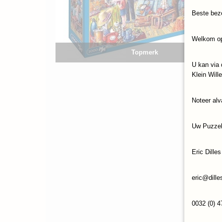
Beste bez
Welkom op
Topmerk
U kan via 
Klein Will
Noteer alv
Uw Puzze
Eric Dilles
eric@dille
0032 (0) 4