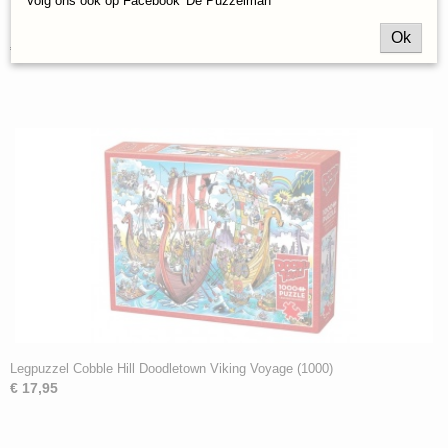
Volg ons ook op Facebook 'De Puzzelman'
Legpuzzel Cobble Hill Viking Village (1000)
Ok
€ 17,95
Legpuzzel Cobble Hill Doodletown Viking Voyage (1000)
€ 17,95