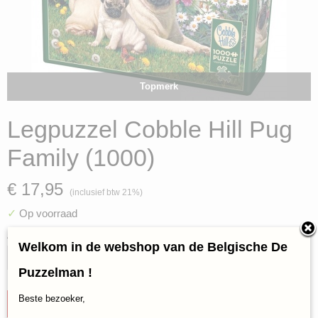
Topmerk
Legpuzzel Cobble Hill Pug
Family (1000)
€ 17,95
(inclusief btw 21%)
✓
Op voorraad
Aantal
Welkom in de webshop van de Belgische De
Puzzelman !
Beste bezoeker,
IN WINKELWAGEN