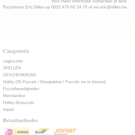
Voor meer informatie contacteer je best
Puzzelman Eric Dilles op 0032 475 65 24 70 of via eric@dilles.be
Categorieën
Legpuzzels
SPELLEN
GESCHENKBONS
Hobby (3D Puzzels / Bouwpakket / Puzzels om te kleuren)
Puzzelbenodigheden
Merchandise
Hobby-3d-puzzels
import
Betaalmethodes