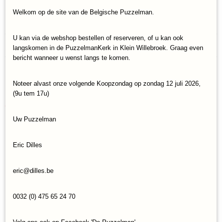
Welkom op de site van de Belgische Puzzelman.
Specificaties
U kan via de webshop bestellen of reserveren, of u kan ook
Productcode
Reacties
langskomen in de PuzzelmanKerk in Klein Willebroek. Graag even
Cobble-Hill-80132
bericht wanneer u wenst langs te komen.
EAN code
625012801324
Save
Noteer alvast onze volgende Koopzondag op zondag 12 juli 2026,
(9u tem 17u)
Ook interessant
Uw Puzzelman
Eric Dilles
eric@dilles.be
0032 (0) 475 65 24 70